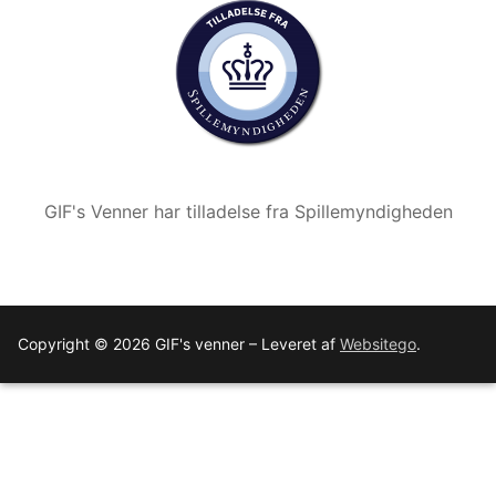
GIF's Venner har tilladelse fra Spillemyndigheden
Copyright © 2026 GIF's venner – Leveret af
Websitego
.