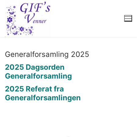
Spring
til
indhold
Generalforsamling 2025
2025 Dagsorden
Generalforsamling
2025 Referat fra
Generalforsamlingen