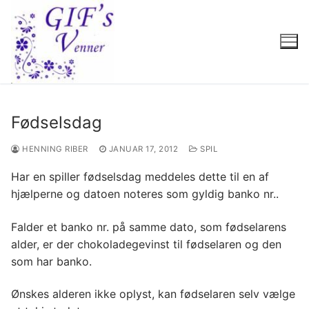
Spring
til
indhold
Fødselsdag
HENNING RIBER
JANUAR 17, 2012
SPIL
Har en spiller fødselsdag meddeles dette til en af
hjælperne og datoen noteres som gyldig banko nr..
Falder et banko nr. på samme dato, som fødselarens
alder, er der chokoladegevinst til fødselaren og den
som har banko.
Ønskes alderen ikke oplyst, kan fødselaren selv vælge